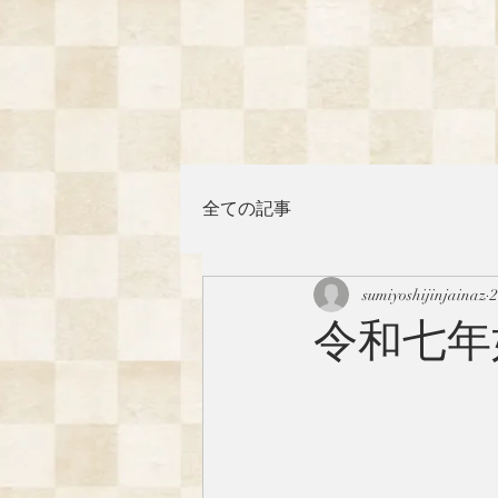
全ての記事
sumiyoshijinjainaz
令和七年