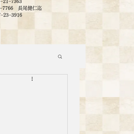
−21−7363
99−7766 長尾健仁迄
7−23−3916