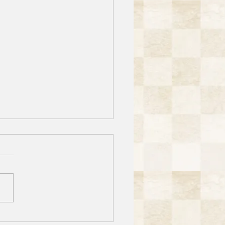
祓限定大吉日御朱印