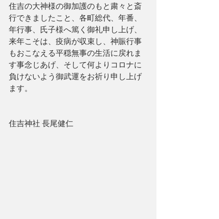
住吉の大神様の御加護のもと粛々と斎
行できましたこと、各町総代、年番、
年行事、氏子様へ篤く御礼申し上げ、
来年こそは、疫病が収束し、神賑行事
もおこなえる平穏無事の生活に戻れま
す事念じあげ、そして何よりコロナに
負けないよう御武運をお祈り申し上げ
ます。
住吉神社 長尾健仁