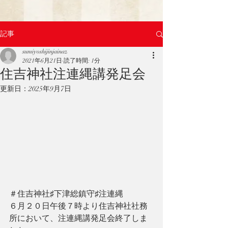
記事
sumiyoshijinjainaz
2021年6月21日
読了時間: 1分
住吉神社注連縄講発足会
更新日：
2025年9月7日
＃住吉神社♯下津総鎮守♯注連縄
６月２０日午後７時より住吉神社社務
所において、注連縄講発足会終了しま