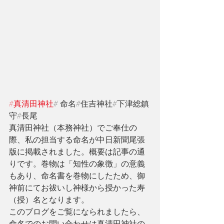
#真清田神社
# 命名#住吉神社#下津総鎮
守#長尾　
真清田神社（本務神社）でご奉仕の
際、私の担当する命名が中日新聞尾張
版に掲載されました。概要は記事の通
りです。巻物は「知性の象徴」の意義
もあり、命名書を巻物にしたため、御
神前にてお祓いし神様から授かった寿
（授）名となります。
このブログをご覧になられましたら、