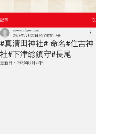
記事
sumiyoshijinjainaz
2021年11月22日
読了時間: 1分
#真清田神社# 命名#住吉神
社#下津総鎮守#長尾
更新日：
2025年3月14日