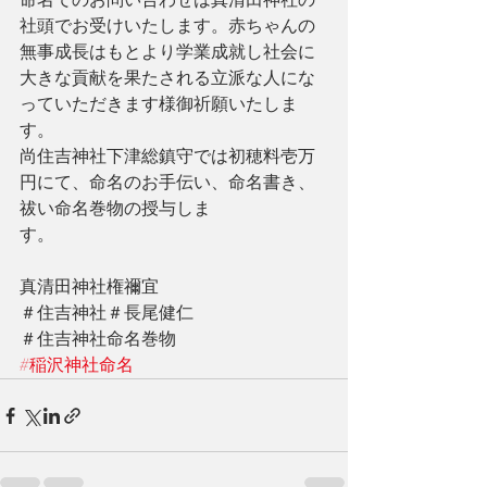
命名でのお問い合わせは真清田神社の
社頭でお受けいたします。赤ちゃんの
無事成長はもとより学業成就し社会に
大きな貢献を果たされる立派な人にな
っていただきます様御祈願いたしま
す。
尚住吉神社下津総鎮守では初穂料壱万
円にて、命名のお手伝い、命名書き、
祓い命名巻物の授与しま
す。　　　　　　　　　　　　　　　
真清田神社権禰宜
＃住吉神社＃長尾健仁
＃住吉神社命名巻物
#稲沢神社命名