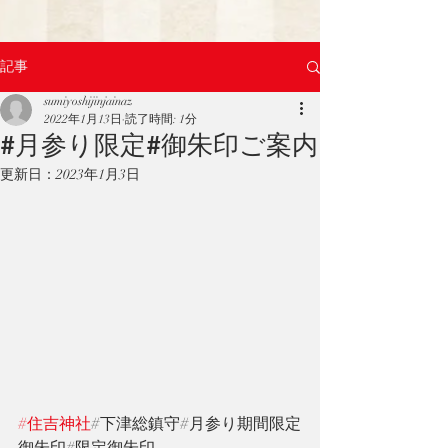
記事
sumiyoshijinjainaz
2022年1月13日
読了時間: 1分
#月参り限定#御朱印ご案内
更新日：
2023年1月3日
#住吉神社
#下津総鎮守#月参り期間限定
御朱印#限定御朱印