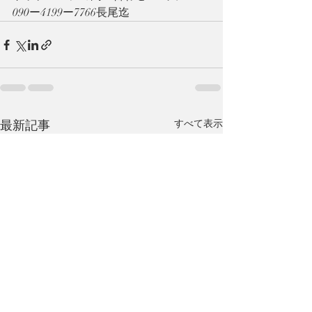
090ー4199ー7766長尾迄
最新記事
すべて表示